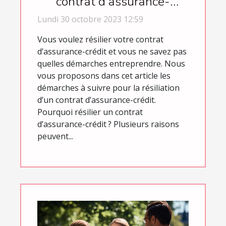
contrat d’assurance-
crédit ?
Lundi 30 octobre 2023 12:59
Vous voulez résilier votre contrat
d’assurance-crédit et vous ne savez pas
quelles démarches entreprendre. Nous
vous proposons dans cet article les
démarches à suivre pour la résiliation
d’un contrat d’assurance-crédit.
Pourquoi résilier un contrat
d’assurance-crédit ? Plusieurs raisons
peuvent...