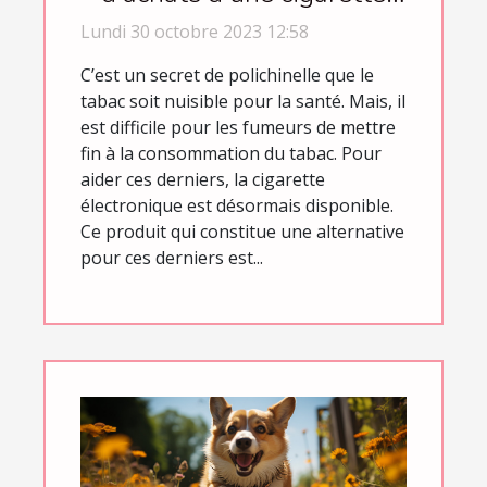
électronique ?
Lundi 30 octobre 2023 12:58
C’est un secret de polichinelle que le
tabac soit nuisible pour la santé. Mais, il
est difficile pour les fumeurs de mettre
fin à la consommation du tabac. Pour
aider ces derniers, la cigarette
électronique est désormais disponible.
Ce produit qui constitue une alternative
pour ces derniers est...