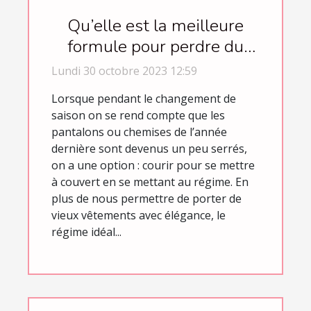
Qu’elle est la meilleure
formule pour perdre du
poids ?
Lundi 30 octobre 2023 12:59
Lorsque pendant le changement de
saison on se rend compte que les
pantalons ou chemises de l’année
dernière sont devenus un peu serrés,
on a une option : courir pour se mettre
à couvert en se mettant au régime. En
plus de nous permettre de porter de
vieux vêtements avec élégance, le
régime idéal...