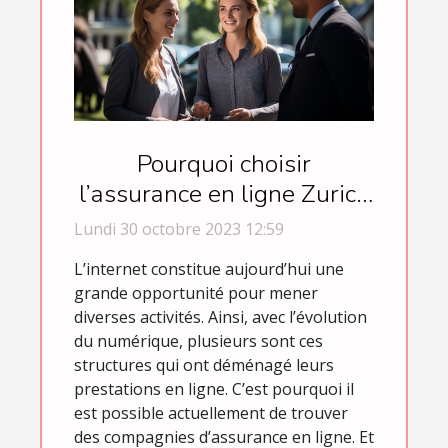
Pourquoi choisir
l’assurance en ligne Zurich
Connect ?
Lundi 30 octobre 2023 12:59
L’internet constitue aujourd’hui une
grande opportunité pour mener
diverses activités. Ainsi, avec l’évolution
du numérique, plusieurs sont ces
structures qui ont déménagé leurs
prestations en ligne. C’est pourquoi il
est possible actuellement de trouver
des compagnies d’assurance en ligne. Et