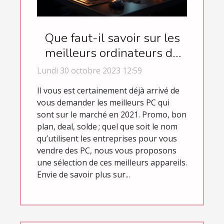
Que faut-il savoir sur les
meilleurs ordinateurs de
l’année 2021 ?
Lundi 30 octobre 2023 12:59
Il vous est certainement déjà arrivé de
vous demander les meilleurs PC qui
sont sur le marché en 2021. Promo, bon
plan, deal, solde ; quel que soit le nom
qu’utilisent les entreprises pour vous
vendre des PC, nous vous proposons
une sélection de ces meilleurs appareils.
Envie de savoir plus sur...