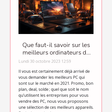
Que faut-il savoir sur les
meilleurs ordinateurs de
l’année 2021 ?
Lundi 30 octobre 2023 12:59
Il vous est certainement déjà arrivé de
vous demander les meilleurs PC qui
sont sur le marché en 2021. Promo, bon
plan, deal, solde ; quel que soit le nom
qu’utilisent les entreprises pour vous
vendre des PC, nous vous proposons
une sélection de ces meilleurs appareils.