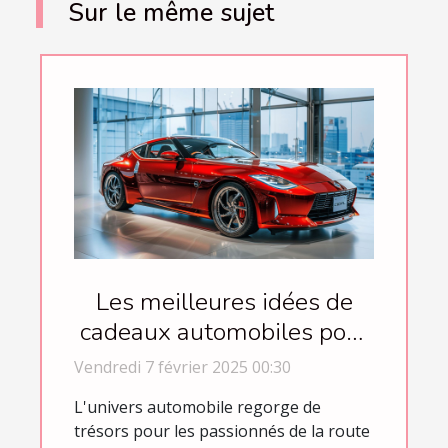
Sur le même sujet
Les meilleures idées de
cadeaux automobiles pour
chaque occasion
Vendredi 7 février 2025 00:30
L'univers automobile regorge de
trésors pour les passionnés de la route