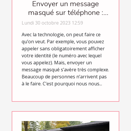
Envoyer un message
masqué sur téléphone :
comment s’y prendre ?
Lundi 30 octobre 2023 12:59
Avec la technologie, on peut faire ce
qu’on veut. Par exemple, vous pouvez
appeler sans obligatoirement afficher
votre identité (le numéro avec lequel
vous appelez). Mais, envoyer un
message masqué s’avère très complexe.
Beaucoup de personnes n’arrivent pas
à le faire. C’est pourquoi nous nous...