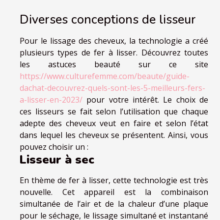
Diverses conceptions de lisseur
Pour le lissage des cheveux, la technologie a créé
plusieurs types de fer à lisser. Découvrez toutes
les astuces beauté sur ce site
https://www.culturefemme.com/beaute/guide-
dachat-decouvrez-quels-sont-les-5-meilleurs-fers-
a-lisser-en-2023/
pour votre intérêt. Le choix de
ces lisseurs se fait selon l’utilisation que chaque
adepte des cheveux veut en faire et selon l’état
dans lequel les cheveux se présentent. Ainsi, vous
pouvez choisir un :
Lisseur à sec
En thème de fer à lisser, cette technologie est très
nouvelle. Cet appareil est la combinaison
simultanée de l’air et de la chaleur d’une plaque
pour le séchage, le lissage simultané et instantané