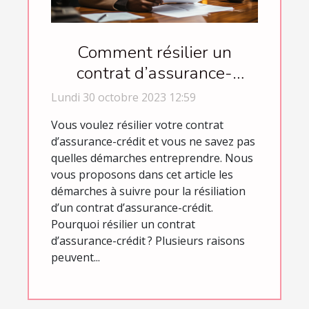
Comment résilier un
contrat d’assurance-
crédit ?
Lundi 30 octobre 2023 12:59
Vous voulez résilier votre contrat
d’assurance-crédit et vous ne savez pas
quelles démarches entreprendre. Nous
vous proposons dans cet article les
démarches à suivre pour la résiliation
d’un contrat d’assurance-crédit.
Pourquoi résilier un contrat
d’assurance-crédit ? Plusieurs raisons
peuvent...