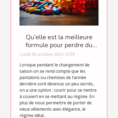
Qu’elle est la meilleure
formule pour perdre du
poids ?
Lundi 30 octobre 2023 12:59
Lorsque pendant le changement de
saison on se rend compte que les
pantalons ou chemises de l’année
dernière sont devenus un peu serrés,
on a une option : courir pour se mettre
à couvert en se mettant au régime. En
plus de nous permettre de porter de
vieux vêtements avec élégance, le
régime idéal...