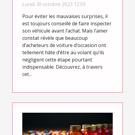
Trustoo ?
Lundi 30 octobre 2023 12:59
Pour éviter les mauvaises surprises, il
est toujours conseillé de faire inspecter
son véhicule avant l’achat. Mais l’amer
constat révèle que beaucoup
d’acheteurs de voiture d’occasion ont
tellement hâte d’être au volant qu’ils
négligent cette étape pourtant
indispensable. Découvrez, à travers
cet...