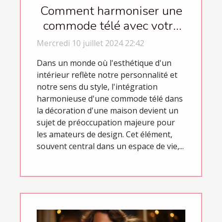
Comment harmoniser une
commode télé avec votre
décoration intérieure
Mercredi 10 juillet 2024 22:42
Dans un monde où l'esthétique d'un
intérieur reflète notre personnalité et
notre sens du style, l'intégration
harmonieuse d'une commode télé dans
la décoration d'une maison devient un
sujet de préoccupation majeure pour
les amateurs de design. Cet élément,
souvent central dans un espace de vie,...