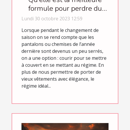
formule pour perdre du
poids ?
Lundi 30 octobre 2023 12:59
Lorsque pendant le changement de
saison on se rend compte que les
pantalons ou chemises de l’année
dernière sont devenus un peu serrés,
on a une option : courir pour se mettre
à couvert en se mettant au régime. En
plus de nous permettre de porter de
vieux vêtements avec élégance, le
régime idéal...