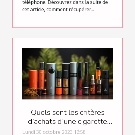
téléphone. Découvrez dans la suite de
cet article, comment récupérer...
Quels sont les critères
d’achats d’une cigarette
électronique ?
Lundi 30 octobre 2023 12:58