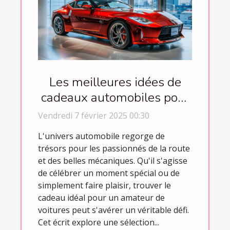
Les meilleures idées de
cadeaux automobiles pour
chaque occasion
Vendredi 7 février 2025 00:30
L'univers automobile regorge de
trésors pour les passionnés de la route
et des belles mécaniques. Qu'il s'agisse
de célébrer un moment spécial ou de
simplement faire plaisir, trouver le
cadeau idéal pour un amateur de
voitures peut s'avérer un véritable défi.
Cet écrit explore une sélection...