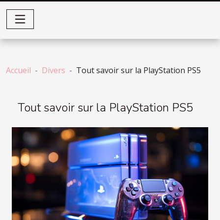
Accueil
Divers
Tout savoir sur la PlayStation PS5
Tout savoir sur la PlayStation PS5