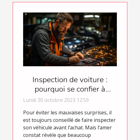
Inspection de voiture :
pourquoi se confier à
Trustoo ?
Lundi 30 octobre 2023 12:59
Pour éviter les mauvaises surprises, il
est toujours conseillé de faire inspecter
son véhicule avant l’achat. Mais l’amer
constat révèle que beaucoup