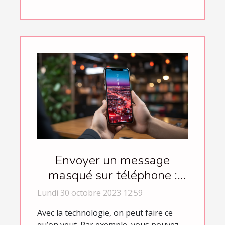
Envoyer un message
masqué sur téléphone :
comment s’y prendre ?
Lundi 30 octobre 2023 12:59
Avec la technologie, on peut faire ce