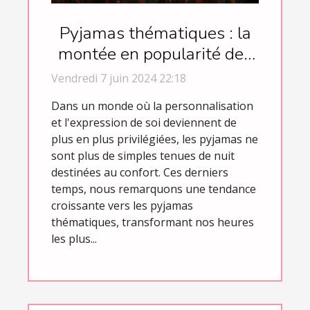
Pyjamas thématiques : la
montée en popularité des
vêtements de nuit festifs
Vendredi 7 juin 2024 22:18
et occasionnels
Dans un monde où la personnalisation
et l'expression de soi deviennent de
plus en plus privilégiées, les pyjamas ne
sont plus de simples tenues de nuit
destinées au confort. Ces derniers
temps, nous remarquons une tendance
croissante vers les pyjamas
thématiques, transformant nos heures
les plus...