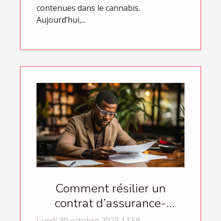
contenues dans le cannabis.
Aujourd’hui,...
Comment résilier un
contrat d’assurance-
crédit ?
Lundi 30 octobre 2023 12:59