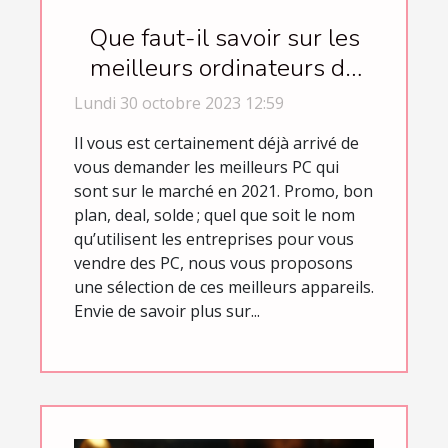
Que faut-il savoir sur les
meilleurs ordinateurs de
l’année 2021 ?
Lundi 30 octobre 2023 12:59
Il vous est certainement déjà arrivé de
vous demander les meilleurs PC qui
sont sur le marché en 2021. Promo, bon
plan, deal, solde ; quel que soit le nom
qu’utilisent les entreprises pour vous
vendre des PC, nous vous proposons
une sélection de ces meilleurs appareils.
Envie de savoir plus sur...