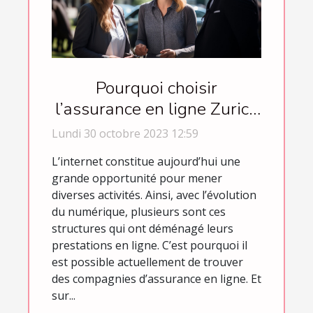
Pourquoi choisir
l’assurance en ligne Zurich
Connect ?
Lundi 30 octobre 2023 12:59
L’internet constitue aujourd’hui une
grande opportunité pour mener
diverses activités. Ainsi, avec l’évolution
du numérique, plusieurs sont ces
structures qui ont déménagé leurs
prestations en ligne. C’est pourquoi il
est possible actuellement de trouver
des compagnies d’assurance en ligne. Et
sur...