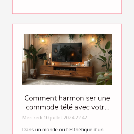
Comment harmoniser une
commode télé avec votre
décoration intérieure
Mercredi 10 juillet 2024 22:42
Dans un monde où l'esthétique d'un