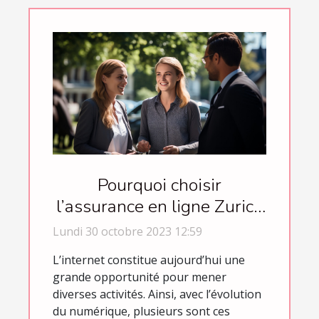
Pourquoi choisir
l’assurance en ligne Zurich
Connect ?
Lundi 30 octobre 2023 12:59
L’internet constitue aujourd’hui une
grande opportunité pour mener
diverses activités. Ainsi, avec l’évolution
du numérique, plusieurs sont ces