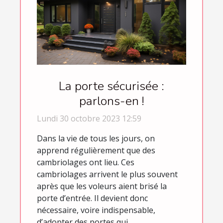
La porte sécurisée :
parlons-en !
Lundi 30 octobre 2023 12:59
Dans la vie de tous les jours, on
apprend régulièrement que des
cambriolages ont lieu. Ces
cambriolages arrivent le plus souvent
après que les voleurs aient brisé la
porte d’entrée. Il devient donc
nécessaire, voire indispensable,
d’adopter des portes qui