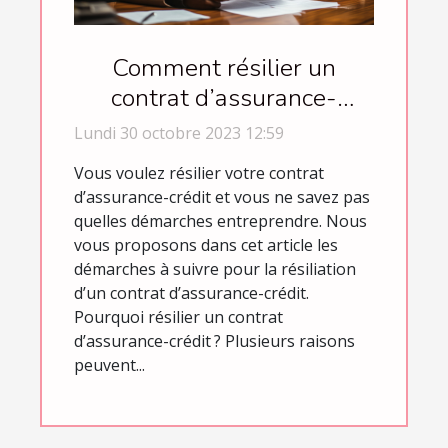
Comment résilier un
contrat d’assurance-
crédit ?
Lundi 30 octobre 2023 12:59
Vous voulez résilier votre contrat
d’assurance-crédit et vous ne savez pas
quelles démarches entreprendre. Nous
vous proposons dans cet article les
démarches à suivre pour la résiliation
d’un contrat d’assurance-crédit.
Pourquoi résilier un contrat
d’assurance-crédit ? Plusieurs raisons
peuvent...