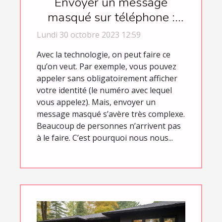
Envoyer un message
masqué sur téléphone :
comment s’y prendre ?
Lundi 30 octobre 2023 12:59
Avec la technologie, on peut faire ce
qu’on veut. Par exemple, vous pouvez
appeler sans obligatoirement afficher
votre identité (le numéro avec lequel
vous appelez). Mais, envoyer un
message masqué s’avère très complexe.
Beaucoup de personnes n’arrivent pas
à le faire. C’est pourquoi nous nous...