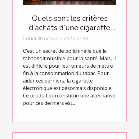
Quels sont les critères
d’achats d’une cigarette
électronique ?
Lundi 30 octobre 2023 12:58
C’est un secret de polichinelle que le
tabac soit nuisible pour la santé. Mais, il
est difficile pour les fumeurs de mettre
fin à la consommation du tabac. Pour
aider ces derniers, la cigarette
électronique est désormais disponible.
Ce produit qui constitue une alternative
pour ces derniers est...