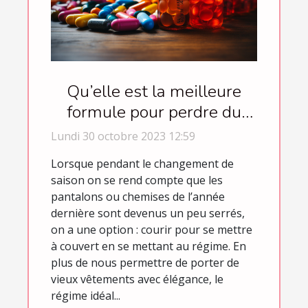
Qu’elle est la meilleure
formule pour perdre du
poids ?
Lundi 30 octobre 2023 12:59
Lorsque pendant le changement de
saison on se rend compte que les
pantalons ou chemises de l’année
dernière sont devenus un peu serrés,
on a une option : courir pour se mettre
à couvert en se mettant au régime. En
plus de nous permettre de porter de
vieux vêtements avec élégance, le
régime idéal...