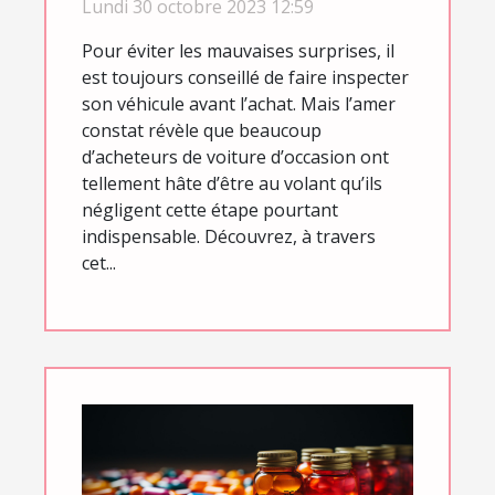
Trustoo ?
Lundi 30 octobre 2023 12:59
Pour éviter les mauvaises surprises, il
est toujours conseillé de faire inspecter
son véhicule avant l’achat. Mais l’amer
constat révèle que beaucoup
d’acheteurs de voiture d’occasion ont
tellement hâte d’être au volant qu’ils
négligent cette étape pourtant
indispensable. Découvrez, à travers
cet...