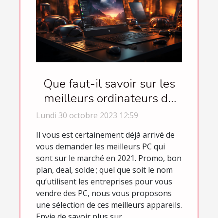
Que faut-il savoir sur les
meilleurs ordinateurs de
l’année 2021 ?
Lundi 30 octobre 2023 12:59
Il vous est certainement déjà arrivé de
vous demander les meilleurs PC qui
sont sur le marché en 2021. Promo, bon
plan, deal, solde ; quel que soit le nom
qu’utilisent les entreprises pour vous
vendre des PC, nous vous proposons
une sélection de ces meilleurs appareils.
Envie de savoir plus sur...