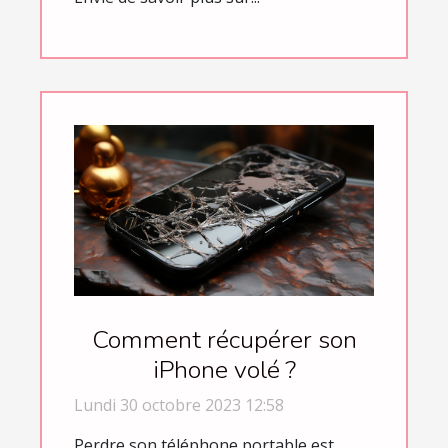
Comment récupérer son
iPhone volé ?
Lundi 30 octobre 2023 12:58
Perdre son téléphone portable est