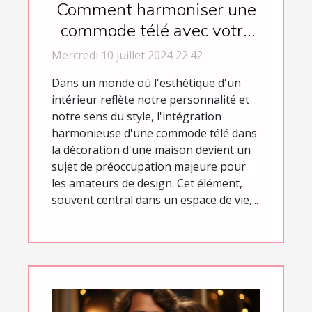
Comment harmoniser une
commode télé avec votre
décoration intérieure
Mercredi 10 juillet 2024 22:42
Dans un monde où l'esthétique d'un
intérieur reflète notre personnalité et
notre sens du style, l'intégration
harmonieuse d'une commode télé dans
la décoration d'une maison devient un
sujet de préoccupation majeure pour
les amateurs de design. Cet élément,
souvent central dans un espace de vie,...