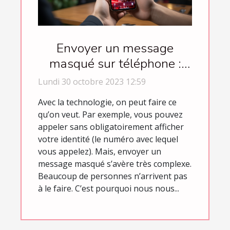
Envoyer un message
masqué sur téléphone :
comment s’y prendre ?
Lundi 30 octobre 2023 12:59
Avec la technologie, on peut faire ce
qu’on veut. Par exemple, vous pouvez
appeler sans obligatoirement afficher
votre identité (le numéro avec lequel
vous appelez). Mais, envoyer un
message masqué s’avère très complexe.
Beaucoup de personnes n’arrivent pas
à le faire. C’est pourquoi nous nous...