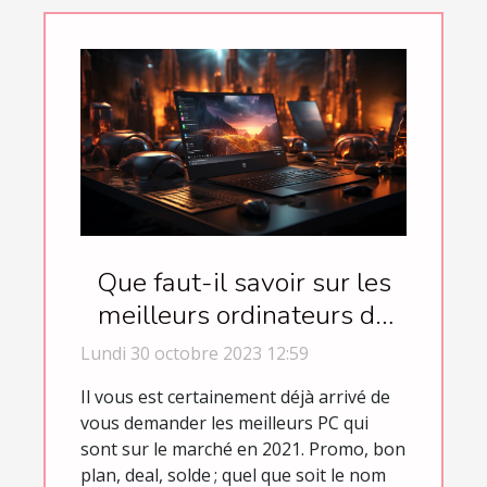
Que faut-il savoir sur les
meilleurs ordinateurs de
l’année 2021 ?
Lundi 30 octobre 2023 12:59
Il vous est certainement déjà arrivé de
vous demander les meilleurs PC qui
sont sur le marché en 2021. Promo, bon
plan, deal, solde ; quel que soit le nom