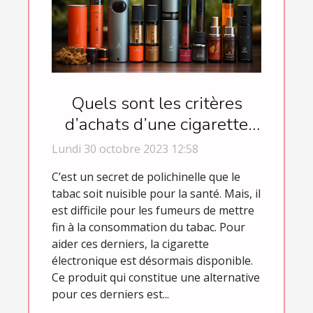
Quels sont les critères
d’achats d’une cigarette
électronique ?
Lundi 30 octobre 2023 12:58
C’est un secret de polichinelle que le
tabac soit nuisible pour la santé. Mais, il
est difficile pour les fumeurs de mettre
fin à la consommation du tabac. Pour
aider ces derniers, la cigarette
électronique est désormais disponible.
Ce produit qui constitue une alternative
pour ces derniers est...