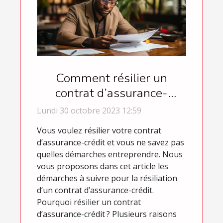
Comment résilier un
contrat d’assurance-
crédit ?
Lundi 30 octobre 2023 12:59
Vous voulez résilier votre contrat
d’assurance-crédit et vous ne savez pas
quelles démarches entreprendre. Nous
vous proposons dans cet article les
démarches à suivre pour la résiliation
d’un contrat d’assurance-crédit.
Pourquoi résilier un contrat
d’assurance-crédit ? Plusieurs raisons