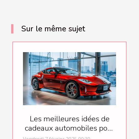
Sur le même sujet
Les meilleures idées de
cadeaux automobiles pour
chaque occasion
Vendredi 7 février 2025 00:30