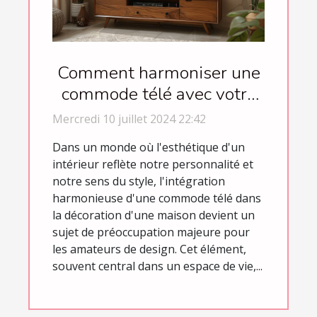
Comment harmoniser une
commode télé avec votre
décoration intérieure
Mercredi 10 juillet 2024 22:42
Dans un monde où l'esthétique d'un
intérieur reflète notre personnalité et
notre sens du style, l'intégration
harmonieuse d'une commode télé dans
la décoration d'une maison devient un
sujet de préoccupation majeure pour
les amateurs de design. Cet élément,
souvent central dans un espace de vie,...