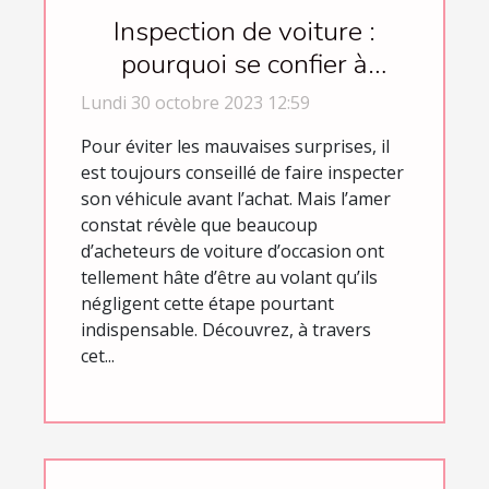
Inspection de voiture :
pourquoi se confier à
Trustoo ?
Lundi 30 octobre 2023 12:59
Pour éviter les mauvaises surprises, il
est toujours conseillé de faire inspecter
son véhicule avant l’achat. Mais l’amer
constat révèle que beaucoup
d’acheteurs de voiture d’occasion ont
tellement hâte d’être au volant qu’ils
négligent cette étape pourtant
indispensable. Découvrez, à travers
cet...