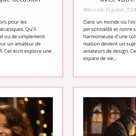
Mercredi 10 juillet 2024
ors pour les
Dans un monde où l'est
écaniques. Qu'il
personnalité et notre s
al ou de simplement
harmonieuse d'une com
 pour un amateur de
maison devient un suje
i. Cet écrit explore une
amateurs de design. Ce
espace de vie,...