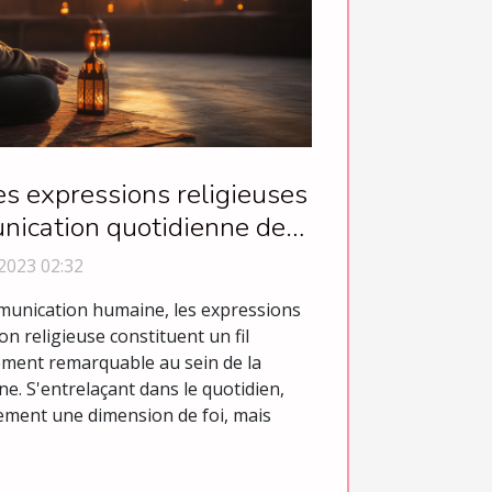
s expressions religieuses
nication quotidienne des
musulmans
2023 02:32
mmunication humaine, les expressions
n religieuse constituent un fil
ement remarquable au sein de la
 S'entrelaçant dans le quotidien,
lement une dimension de foi, mais