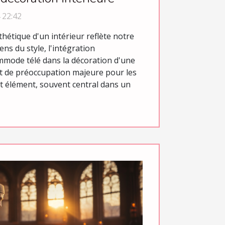
 22:42
hétique d'un intérieur reflète notre
ens du style, l'intégration
mode télé dans la décoration d'une
t de préoccupation majeure pour les
t élément, souvent central dans un