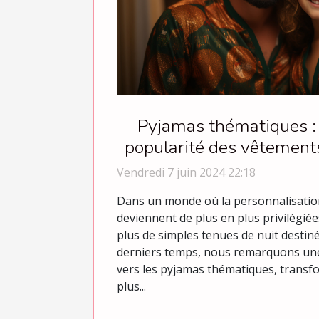
Pyjamas thématiques :
popularité des vêtements 
et occasionn
Vendredi 7 juin 2024 22:18
Dans un monde où la personnalisation
deviennent de plus en plus privilégiée
plus de simples tenues de nuit destin
derniers temps, nous remarquons une
vers les pyjamas thématiques, transf
plus...