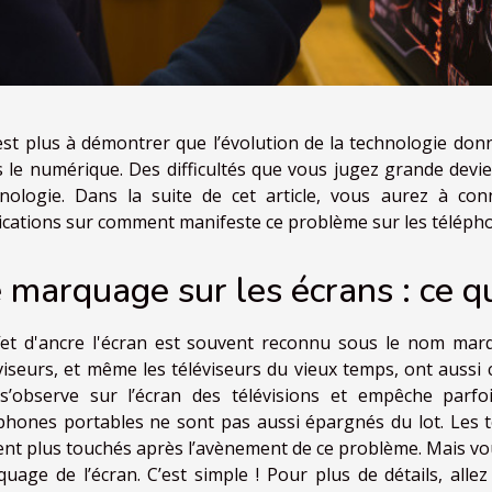
’est plus à démontrer que l’évolution de la technologie 
 le numérique. Des difficultés que vous jugez grande devie
nologie. Dans la suite de cet article, vous aurez à conn
ications sur comment manifeste ce problème sur les téléph
 marquage sur les écrans : ce qu
fet d'ancre l'écran est souvent reconnu sous le nom mar
viseurs, et même les téléviseurs du vieux temps, ont aus
s’observe sur l’écran des télévisions et empêche parfoi
phones portables ne sont pas aussi épargnés du lot. Les
ent plus touchés après l’avènement de ce problème. Mais vou
uage de l’écran. C’est simple ! Pour plus de détails, alle