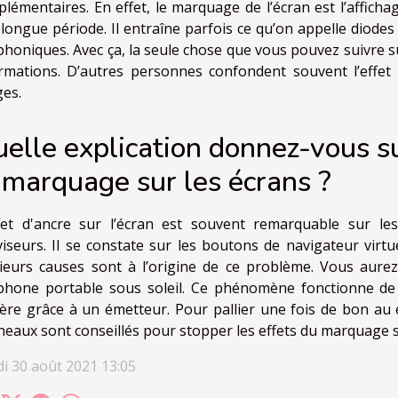
lémentaires. En effet, le marquage de l’écran est l’affich
longue période. Il entraîne parfois ce qu’on appelle diodes
phoniques. Avec ça, la seule chose que vous pouvez suivre s
rmations. D’autres personnes confondent souvent l’effet 
es.
elle explication donnez-vous 
 marquage sur les écrans ?
ffet d'ancre sur l’écran est souvent remarquable sur l
viseurs. Il se constate sur les boutons de navigateur vir
ieurs causes sont à l’origine de ce problème. Vous aurez
phone portable sous soleil. Ce phénomène fonctionne de 
ère grâce à un émetteur. Pour pallier une fois de bon au 
eaux sont conseillés pour stopper les effets du marquage s
i 30 août 2021 13:05