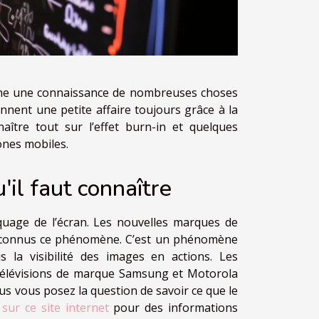
donne une connaissance de nombreuses choses
nnent une petite affaire toujours grâce à la
aître tout sur l’effet burn-in et quelques
ones mobiles.
'il faut connaître
quage de l’écran. Les nouvelles marques de
si connus ce phénomène. C’est un phénomène
s la visibilité des images en actions. Les
 télévisions de marque Samsung et Motorola
s vous posez la question de savoir ce que le
z
sur ce site internet
pour des informations