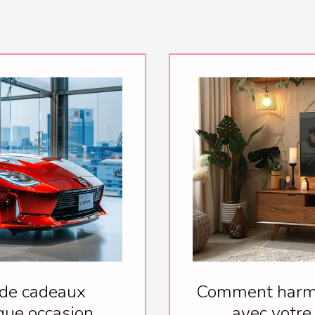
 de cadeaux
Comment harmo
que occasion
avec votre