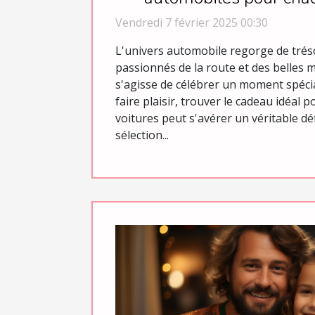
Vendredi 7 février 2025 00:30
L'univers automobile regorge de trés
passionnés de la route et des belles m
s'agisse de célébrer un moment spéci
faire plaisir, trouver le cadeau idéal
voitures peut s'avérer un véritable déf
sélection...