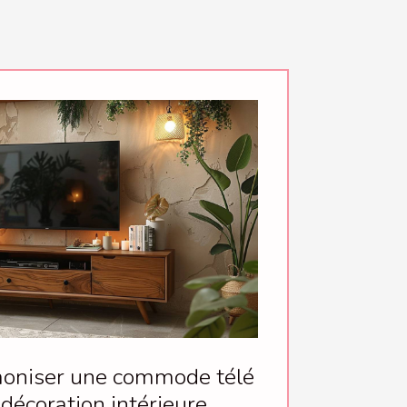
niser une commode télé
 décoration intérieure