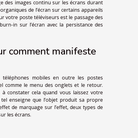
age des images continu sur les écrans durant
 organiques de l’écran sur certains appareils
ur votre poste téléviseurs est le passage des
burn-in sur l’écran avec la persistance des
sur comment manifeste
es téléphones mobiles en outre les postes
tuel comme le menu des onglets et le retour.
 à constater cela quand vous laissez votre
tel enseigne que l’objet produit sa propre
effet de marquage sur l’effet, deux types de
ur les écrans.