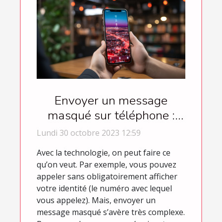
Envoyer un message
masqué sur téléphone :
comment s’y prendre ?
Lundi 30 octobre 2023 12:59
Avec la technologie, on peut faire ce
qu’on veut. Par exemple, vous pouvez
appeler sans obligatoirement afficher
votre identité (le numéro avec lequel
vous appelez). Mais, envoyer un
message masqué s’avère très complexe.