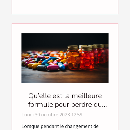
Qu’elle est la meilleure
formule pour perdre du
poids ?
Lundi 30 octobre 2023 12:59
Lorsque pendant le changement de