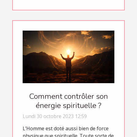
Comment contrôler son
énergie spirituelle ?
Lundi 30 octobre 2023 12:59
L’Homme est doté aussi bien de force
physique que spirituelle. Toute sorte de