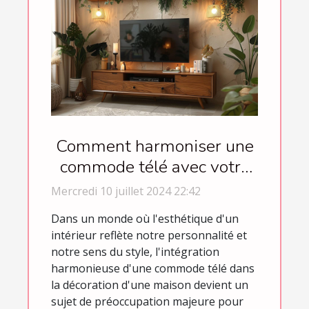
Comment harmoniser une
commode télé avec votre
décoration intérieure
Mercredi 10 juillet 2024 22:42
Dans un monde où l'esthétique d'un
intérieur reflète notre personnalité et
notre sens du style, l'intégration
harmonieuse d'une commode télé dans
la décoration d'une maison devient un
sujet de préoccupation majeure pour