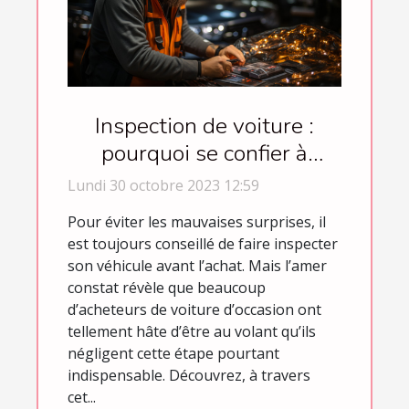
Inspection de voiture :
pourquoi se confier à
Trustoo ?
Lundi 30 octobre 2023 12:59
Pour éviter les mauvaises surprises, il
est toujours conseillé de faire inspecter
son véhicule avant l’achat. Mais l’amer
constat révèle que beaucoup
d’acheteurs de voiture d’occasion ont
tellement hâte d’être au volant qu’ils
négligent cette étape pourtant
indispensable. Découvrez, à travers
cet...