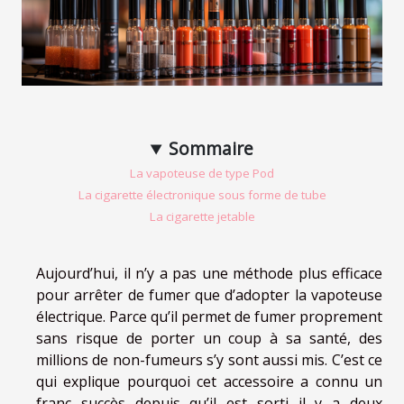
Sommaire
La vapoteuse de type Pod
La cigarette électronique sous forme de tube
La cigarette jetable
Aujourd’hui, il n’y a pas une méthode plus efficace
pour arrêter de fumer que d’adopter la vapoteuse
électrique. Parce qu’il permet de fumer proprement
sans risque de porter un coup à sa santé, des
millions de non-fumeurs s’y sont aussi mis. C’est ce
qui explique pourquoi cet accessoire a connu un
franc succès depuis qu’il est sorti il y a deux