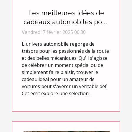
Les meilleures idées de
cadeaux automobiles pour
chaque occasion
Vendredi 7 février 2025 00:30
L'univers automobile regorge de
trésors pour les passionnés de la route
et des belles mécaniques. Qu'il s'agisse
de célébrer un moment spécial ou de
simplement faire plaisir, trouver le
cadeau idéal pour un amateur de
voitures peut s'avérer un véritable défi.
Cet écrit explore une sélection...