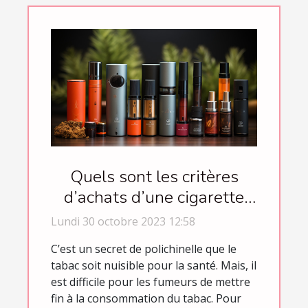
Quels sont les critères
d’achats d’une cigarette
électronique ?
Lundi 30 octobre 2023 12:58
C’est un secret de polichinelle que le
tabac soit nuisible pour la santé. Mais, il
est difficile pour les fumeurs de mettre
fin à la consommation du tabac. Pour