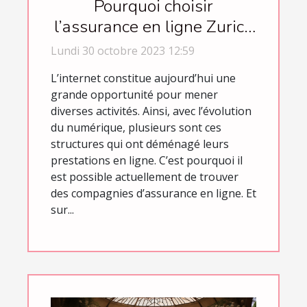
Pourquoi choisir
l’assurance en ligne Zurich
Connect ?
Lundi 30 octobre 2023 12:59
L’internet constitue aujourd’hui une
grande opportunité pour mener
diverses activités. Ainsi, avec l’évolution
du numérique, plusieurs sont ces
structures qui ont déménagé leurs
prestations en ligne. C’est pourquoi il
est possible actuellement de trouver
des compagnies d’assurance en ligne. Et
sur...