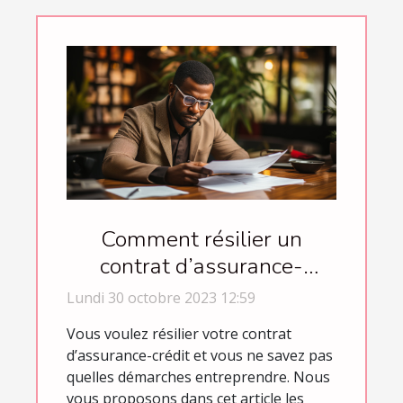
Comment résilier un
contrat d’assurance-
crédit ?
Lundi 30 octobre 2023 12:59
Vous voulez résilier votre contrat
d’assurance-crédit et vous ne savez pas
quelles démarches entreprendre. Nous
vous proposons dans cet article les