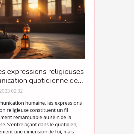
s expressions religieuses
nication quotidienne des
musulmans
2023 02:32
mmunication humaine, les expressions
n religieuse constituent un fil
ement remarquable au sein de la
 S'entrelaçant dans le quotidien,
lement une dimension de foi, mais