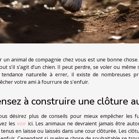
r un animal de compagnie chez vous est une bonne chose. C
out s’il s’agit d’un chien. Il peut perdre, se voler ou même 
 tendance naturelle à errer, il existe de nombreuses 
cher votre ami à fourrure de s'enfuir.
nsez à construire une clôture a
vous désirez plus de conseils pour mieux empêcher les 
vez les
voir
ici. Les animaux ne devraient jamais être auto
 tenus en laisse ou laissés dans une cour clôturée. Les clô
'enfuir. Cependant si quelque chose de souhaitable se trouv