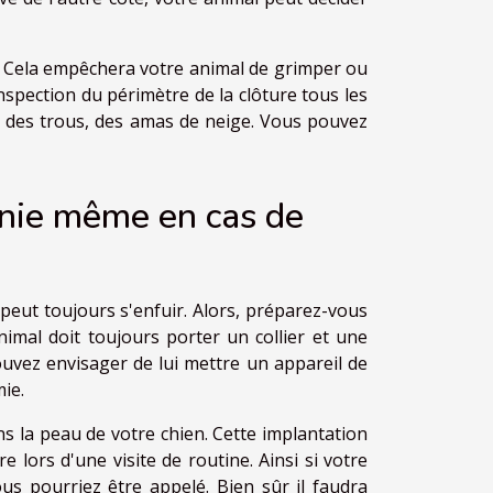
e. Cela empêchera votre animal de grimper ou
spection du périmètre de la clôture tous les
me des trous, des amas de neige. Vous pouvez
nie même en cas de
 peut toujours s'enfuir. Alors, préparez-vous
 animal doit toujours porter un collier et une
ouvez envisager de lui mettre un appareil de
ie.
 la peau de votre chien. Cette implantation
e lors d'une visite de routine. Ainsi si votre
s pourriez être appelé. Bien sûr il faudra