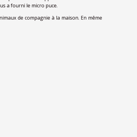
us a fourni le micro puce.
 animaux de compagnie à la maison. En même