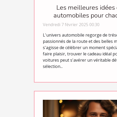
Les meilleures idées
automobiles pour cha
Vendredi 7 février 2025 00:30
L'univers automobile regorge de trés
passionnés de la route et des belles m
s'agisse de célébrer un moment spéci
faire plaisir, trouver le cadeau idéal
voitures peut s'avérer un véritable déf
sélection...