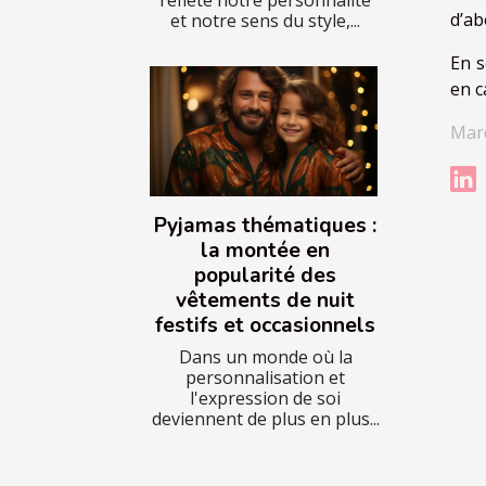
d’ab
et notre sens du style,...
En s
en c
Mard
Pyjamas thématiques :
la montée en
popularité des
vêtements de nuit
festifs et occasionnels
Dans un monde où la
personnalisation et
l'expression de soi
deviennent de plus en plus...