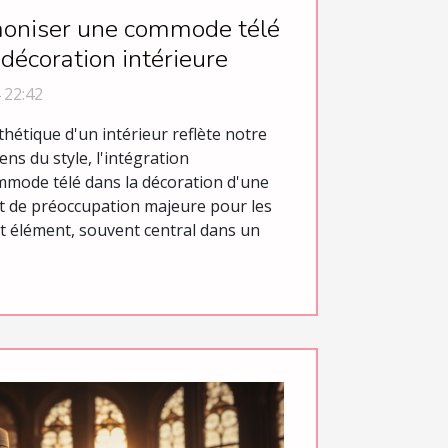
niser une commode télé
 décoration intérieure
 22:42
hétique d'un intérieur reflète notre
ens du style, l'intégration
mode télé dans la décoration d'une
t de préoccupation majeure pour les
t élément, souvent central dans un