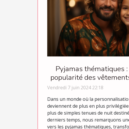
Pyjamas thématiques :
popularité des vêtements 
et occasionn
Vendredi 7 juin 2024 22:18
Dans un monde où la personnalisation
deviennent de plus en plus privilégiée
plus de simples tenues de nuit destin
derniers temps, nous remarquons une
vers les pyjamas thématiques, transf