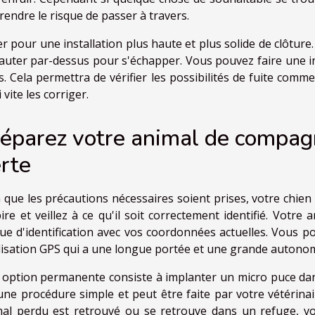
rendre le risque de passer à travers.
r pour une installation plus haute et plus solide de clôtur
auter par-dessus pour s'échapper. Vous pouvez faire une in
s. Cela permettra de vérifier les possibilités de fuite com
i vite les corriger.
éparez votre animal de compag
rte
 que les précautions nécessaires soient prises, votre chien
ire et veillez à ce qu'il soit correctement identifié. Votre
ue d'identification avec vos coordonnées actuelles. Vous p
lisation GPS qui a une longue portée et une grande autonom
option permanente consiste à implanter un micro puce dans
une procédure simple et peut être faite par votre vétérinair
al perdu est retrouvé ou se retrouve dans un refuge, vou