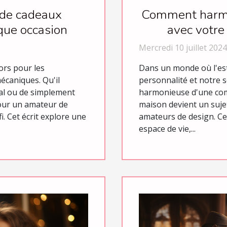
 de cadeaux
Comment harmo
que occasion
avec votre
Mercredi 10 juillet 2024
ors pour les
Dans un monde où l'est
écaniques. Qu'il
personnalité et notre s
al ou de simplement
harmonieuse d'une com
 pour un amateur de
maison devient un suje
i. Cet écrit explore une
amateurs de design. Ce
espace de vie,...