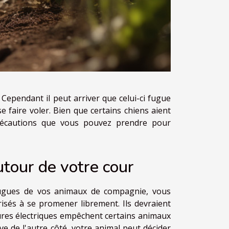
ependant il peut arriver que celui-ci fugue
se faire voler. Bien que certains chiens aient
précautions que vous pouvez prendre pour
utour de votre cour
fugues de vos animaux de compagnie, vous
risés à se promener librement. Ils devraient
tures électriques empêchent certains animaux
e de l'autre côté, votre animal peut décider