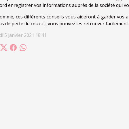
ord enregistrer vos informations auprès de la société qui vo
omme, ces différents conseils vous aideront à garder vos
as de perte de ceux-ci, vous pouvez les retrouver facilement.
i 5 janvier 2021 18:41