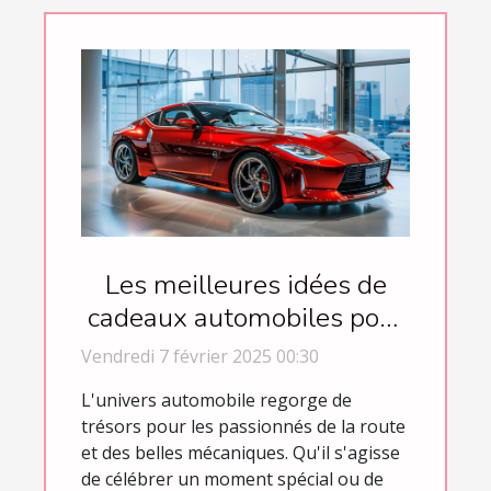
Les meilleures idées de
cadeaux automobiles pour
chaque occasion
Vendredi 7 février 2025 00:30
L'univers automobile regorge de
trésors pour les passionnés de la route
et des belles mécaniques. Qu'il s'agisse
de célébrer un moment spécial ou de