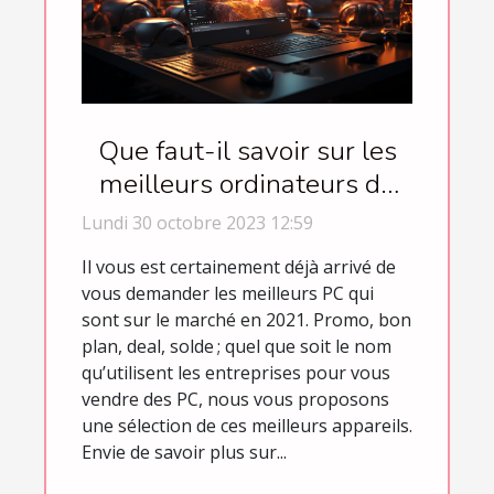
Que faut-il savoir sur les
meilleurs ordinateurs de
l’année 2021 ?
Lundi 30 octobre 2023 12:59
Il vous est certainement déjà arrivé de
vous demander les meilleurs PC qui
sont sur le marché en 2021. Promo, bon
plan, deal, solde ; quel que soit le nom
qu’utilisent les entreprises pour vous
vendre des PC, nous vous proposons
une sélection de ces meilleurs appareils.
Envie de savoir plus sur...