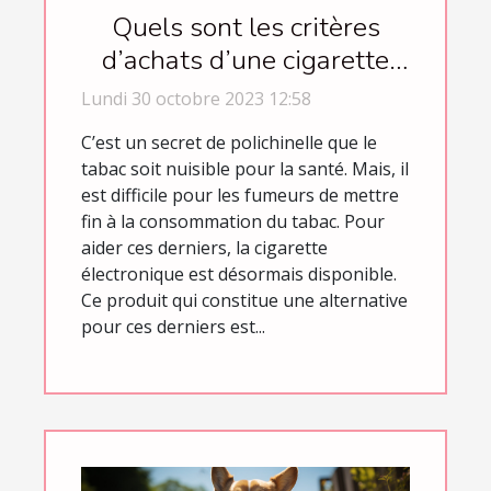
Quels sont les critères
d’achats d’une cigarette
électronique ?
Lundi 30 octobre 2023 12:58
C’est un secret de polichinelle que le
tabac soit nuisible pour la santé. Mais, il
est difficile pour les fumeurs de mettre
fin à la consommation du tabac. Pour
aider ces derniers, la cigarette
électronique est désormais disponible.
Ce produit qui constitue une alternative
pour ces derniers est...