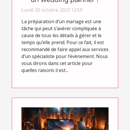
Lundi 30 octobre 2023 12:59
La préparation d’un mariage est une
tâche qui peut s’avérer compliquée à
cause de tous les détails à gérer et le
temps qu’elle prend. Pour ce fait, il est
recommandé de faire appel aux services
d’un spécialiste pour l’évènement. Nous
vous dirons dans cet article pour
quelles raisons il est...