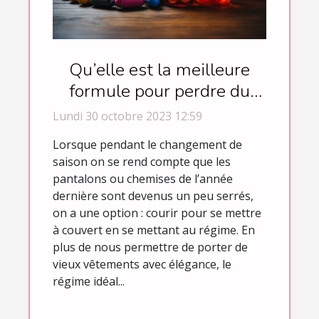
Qu’elle est la meilleure
formule pour perdre du
poids ?
Lundi 30 octobre 2023 12:59
Lorsque pendant le changement de
saison on se rend compte que les
pantalons ou chemises de l’année
dernière sont devenus un peu serrés,
on a une option : courir pour se mettre
à couvert en se mettant au régime. En
plus de nous permettre de porter de
vieux vêtements avec élégance, le
régime idéal...