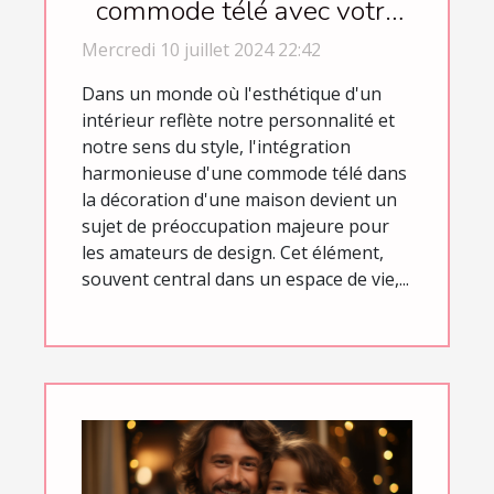
commode télé avec votre
décoration intérieure
Mercredi 10 juillet 2024 22:42
Dans un monde où l'esthétique d'un
intérieur reflète notre personnalité et
notre sens du style, l'intégration
harmonieuse d'une commode télé dans
la décoration d'une maison devient un
sujet de préoccupation majeure pour
les amateurs de design. Cet élément,
souvent central dans un espace de vie,...