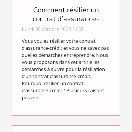
Comment résilier un
contrat d’assurance-
crédit ?
Lundi 30 octobre 2023 12:59
Vous voulez résilier votre contrat
d’assurance-crédit et vous ne savez pas
quelles démarches entreprendre. Nous
vous proposons dans cet article les
démarches à suivre pour la résiliation
d’un contrat d’assurance-crédit.
Pourquoi résilier un contrat
d’assurance-crédit ? Plusieurs raisons
peuvent...