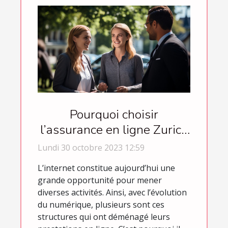
Pourquoi choisir
l’assurance en ligne Zurich
Connect ?
Lundi 30 octobre 2023 12:59
L’internet constitue aujourd’hui une
grande opportunité pour mener
diverses activités. Ainsi, avec l’évolution
du numérique, plusieurs sont ces
structures qui ont déménagé leurs