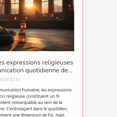
s expressions religieuses
nication quotidienne des
musulmans
2023 02:32
mmunication humaine, les expressions
n religieuse constituent un fil
ement remarquable au sein de la
 S'entrelaçant dans le quotidien,
lement une dimension de foi, mais