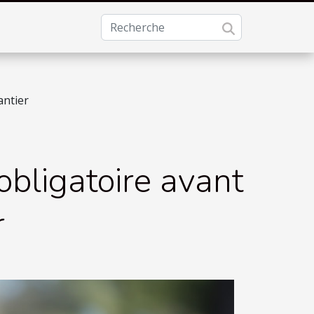
antier
obligatoire avant
r