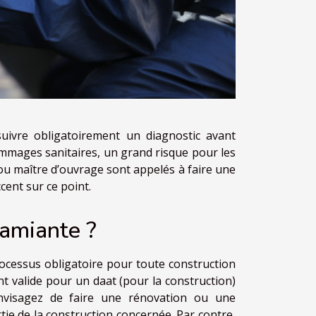
 suivre obligatoirement un diagnostic avant
dommages sanitaires, un grand risque pour les
 ou maître d’ouvrage sont appelés à faire une
cent sur ce point.
amiante ?
rocessus obligatoire pour toute construction
ent valide pour un
daat
(pour la construction)
envisagez de faire une rénovation ou une
tie de la construction concernée. Par contre,