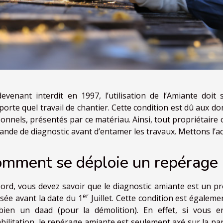
evenant interdit en 1997, l’utilisation de l’Amiante doit
porte quel travail de chantier. Cette condition est dû aux 
onnels, présentés par ce matériau. Ainsi, tout propriétaire
nde de diagnostic avant d’entamer les travaux. Mettons l’ac
mment se déploie un repérage 
ord, vous devez savoir que le diagnostic amiante est un p
er
isée avant la date du 1
Juillet. Cette condition est égalem
bien un daad (pour la démolition). En effet, si vous 
bilitation, le repérage amiante est seulement axé sur la par