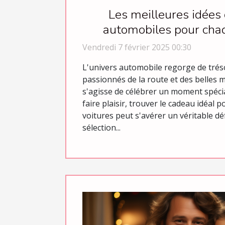
Les meilleures idées
automobiles pour cha
Vendredi 7 février 2025 00:30
L'univers automobile regorge de trés
passionnés de la route et des belles m
s'agisse de célébrer un moment spéci
faire plaisir, trouver le cadeau idéal
voitures peut s'avérer un véritable déf
sélection...