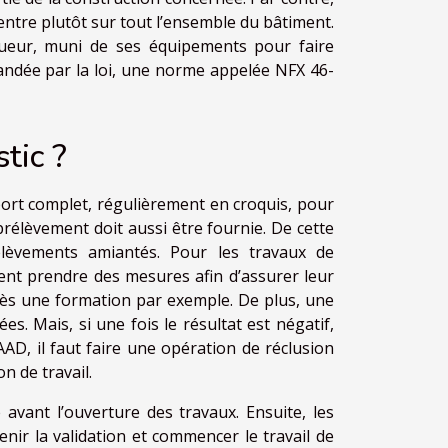
entre plutôt sur tout l’ensemble du bâtiment.
iqueur, muni de ses équipements pour faire
mandée par la loi, une norme appelée NFX 46-
tic ?
port complet, régulièrement en croquis, pour
rélèvement doit aussi être fournie. De cette
élèvements amiantés. Pour les travaux de
ment prendre des mesures afin d’assurer leur
rès une formation par exemple. De plus, une
. Mais, si une fois le résultat est négatif,
AD, il faut faire une opération de réclusion
n de travail.
 avant l’ouverture des travaux. Ensuite, les
enir la validation et commencer le travail de