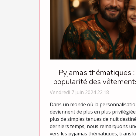
Pyjamas thématiques :
popularité des vêtements 
et occasionn
Vendredi 7 juin 2024 22:18
Dans un monde où la personnalisation
deviennent de plus en plus privilégiée
plus de simples tenues de nuit destin
derniers temps, nous remarquons une
vers les pyjamas thématiques, transf