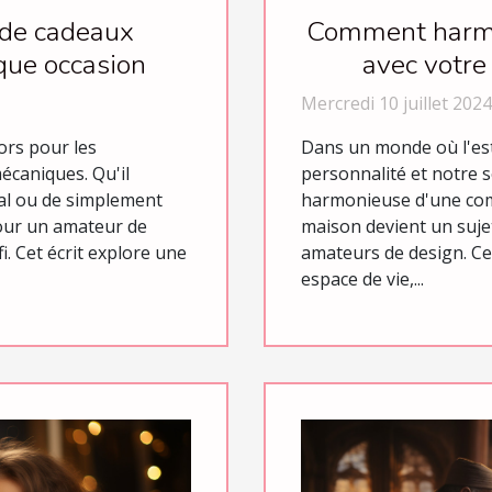
 de cadeaux
Comment harmo
que occasion
avec votre
Mercredi 10 juillet 2024
ors pour les
Dans un monde où l'est
écaniques. Qu'il
personnalité et notre s
al ou de simplement
harmonieuse d'une com
 pour un amateur de
maison devient un suje
i. Cet écrit explore une
amateurs de design. Ce
espace de vie,...