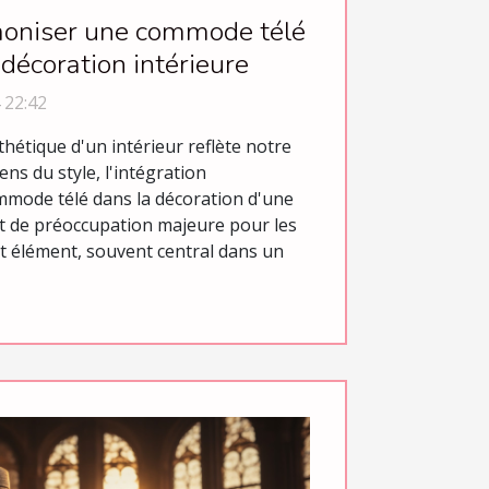
niser une commode télé
 décoration intérieure
 22:42
hétique d'un intérieur reflète notre
ens du style, l'intégration
mode télé dans la décoration d'une
t de préoccupation majeure pour les
t élément, souvent central dans un