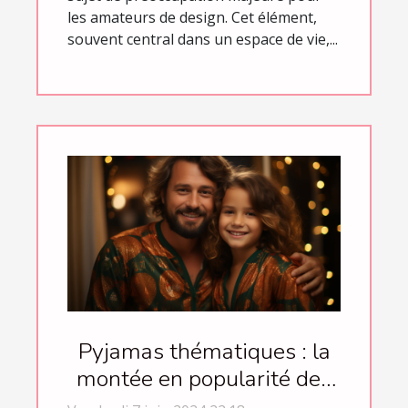
les amateurs de design. Cet élément,
souvent central dans un espace de vie,...
Pyjamas thématiques : la
montée en popularité des
vêtements de nuit festifs