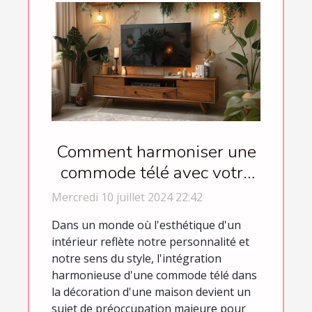
Comment harmoniser une
commode télé avec votre
décoration intérieure
Mercredi 10 juillet 2024 22:42
Dans un monde où l'esthétique d'un
intérieur reflète notre personnalité et
notre sens du style, l'intégration
harmonieuse d'une commode télé dans
la décoration d'une maison devient un
sujet de préoccupation majeure pour