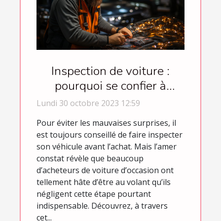
Inspection de voiture :
pourquoi se confier à
Trustoo ?
Lundi 30 octobre 2023 12:59
Pour éviter les mauvaises surprises, il
est toujours conseillé de faire inspecter
son véhicule avant l’achat. Mais l’amer
constat révèle que beaucoup
d’acheteurs de voiture d’occasion ont
tellement hâte d’être au volant qu’ils
négligent cette étape pourtant
indispensable. Découvrez, à travers
cet...