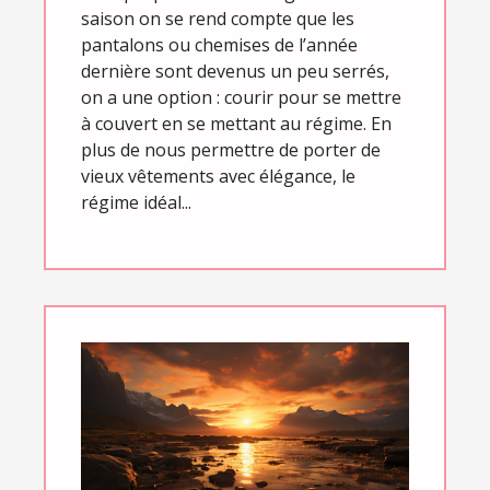
saison on se rend compte que les
pantalons ou chemises de l’année
dernière sont devenus un peu serrés,
on a une option : courir pour se mettre
à couvert en se mettant au régime. En
plus de nous permettre de porter de
vieux vêtements avec élégance, le
régime idéal...