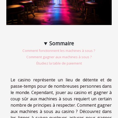
Sommaire
Comment fonctionnent les machines à sous ?
Comment gagner aux machines à sous ?
Étudiez la table de paiement
Le casino représente un lieu de détente et de
passe-temps pour de nombreuses personnes dans
le monde. Cependant, jouer au casino et gagner à
coup sûr aux machines à sous requiert un certain
nombre de principes à respecter. Comment gagner
aux machines à sous au casino ? Découvrez dans
les lignes à suivre quelques astuces pour gagner