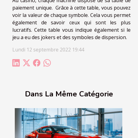
Au casino, chaque machine dispose de sa table de
paiement unique. Grâce à cette table, vous pouvez
voir la valeur de chaque symbole. Cela vous permet
également de savoir ceux qui sont les plus
lucratifs. Cette table vous indique également si le
jeu a eu des jokers et des symboles de dispersion.
Lundi 12 septembre 2022 19:44
Dans La Même Catégorie