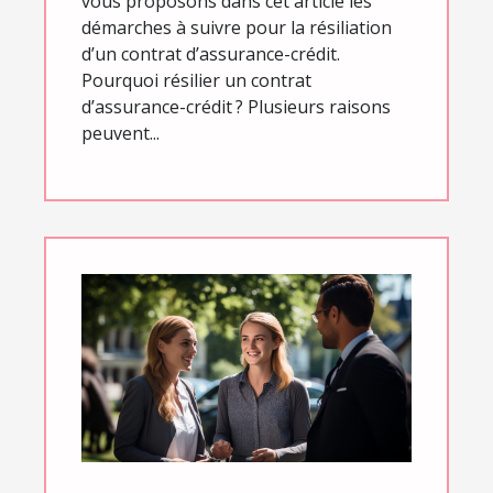
vous proposons dans cet article les
démarches à suivre pour la résiliation
d’un contrat d’assurance-crédit.
Pourquoi résilier un contrat
d’assurance-crédit ? Plusieurs raisons
peuvent...