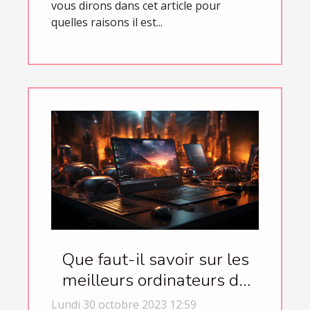
vous dirons dans cet article pour
quelles raisons il est...
Que faut-il savoir sur les
meilleurs ordinateurs de
l’année 2021 ?
Lundi 30 octobre 2023 12:59