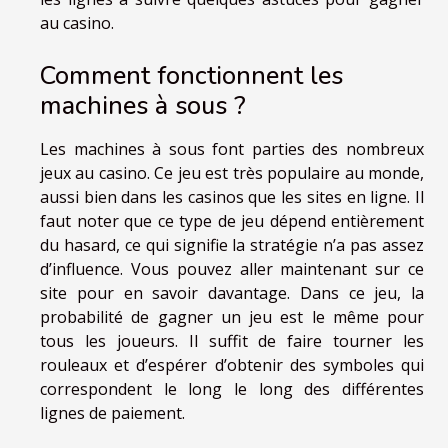
au casino.
Comment fonctionnent les
machines à sous ?
Les machines à sous font parties des nombreux
jeux au casino. Ce jeu est très populaire au monde,
aussi bien dans les casinos que les sites en ligne. Il
faut noter que ce type de jeu dépend entièrement
du hasard, ce qui signifie la stratégie n’a pas assez
d’influence. Vous pouvez
aller maintenant
sur ce
site pour en savoir davantage. Dans ce jeu, la
probabilité de gagner un jeu est le même pour
tous les joueurs. Il suffit de faire tourner les
rouleaux et d’espérer d’obtenir des symboles qui
correspondent le long le long des différentes
lignes de paiement.