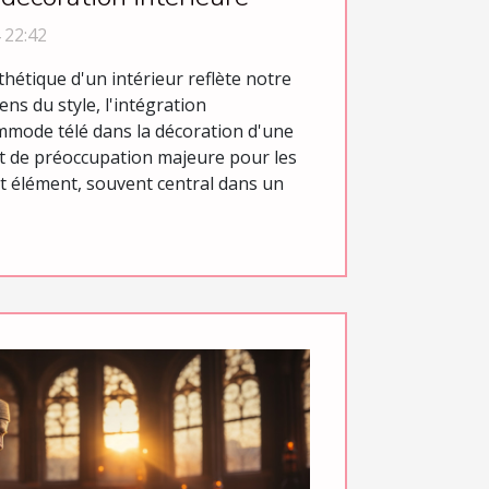
 22:42
hétique d'un intérieur reflète notre
ens du style, l'intégration
mode télé dans la décoration d'une
t de préoccupation majeure pour les
t élément, souvent central dans un