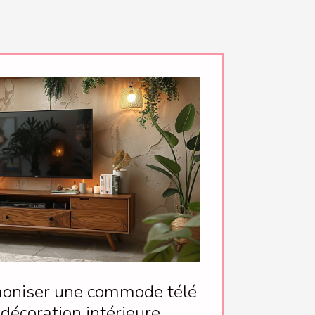
niser une commode télé
 décoration intérieure