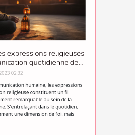
s expressions religieuses
nication quotidienne des
musulmans
2023 02:32
mmunication humaine, les expressions
n religieuse constituent un fil
ement remarquable au sein de la
 S'entrelaçant dans le quotidien,
lement une dimension de foi, mais