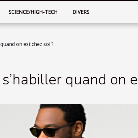
SCIENCE/HIGH-TECH
DIVERS
quand on est chez soi ?
’habiller quand on es