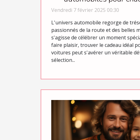
Vendredi 7 février 2025 00:30
L'univers automobile regorge de trés
passionnés de la route et des belles m
s'agisse de célébrer un moment spéci
faire plaisir, trouver le cadeau idéal
voitures peut s'avérer un véritable déf
sélection...