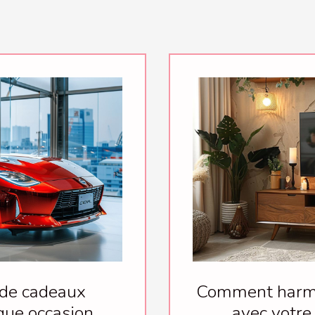
 de cadeaux
Comment harmo
que occasion
avec votre