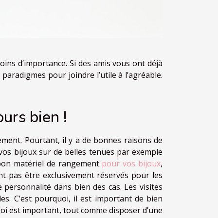
moins d’importance. Si des amis vous ont déjà
 paradigmes pour joindre l’utile à l’agréable.
ours bien !
ement. Pourtant, il y a de bonnes raisons de
 vos bijoux sur de belles tenues par exemple
n bon matériel de rangement
pour vos bijoux
,
ent pas être exclusivement réservés pour les
e personnalité dans bien des cas. Les visites
es. C’est pourquoi, il est important de bien
 soi est important, tout comme disposer d’une