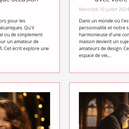
Mercredi 10 juillet 2024
ors pour les
Dans un monde où l'est
écaniques. Qu'il
personnalité et notre s
al ou de simplement
harmonieuse d'une com
 pour un amateur de
maison devient un suje
i. Cet écrit explore une
amateurs de design. Ce
espace de vie,...