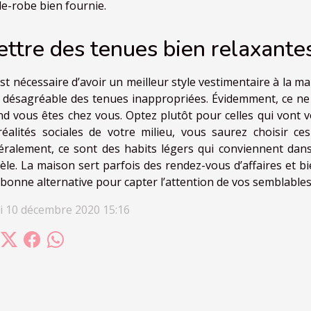
e-robe bien fournie.
ttre des tenues bien relaxantes,
 est nécessaire d’avoir un meilleur style vestimentaire à la m
 désagréable des tenues inappropriées. Évidemment, ce ne 
d vous êtes chez vous. Optez plutôt pour celles qui vont 
réalités sociales de votre milieu, vous saurez choisir c
ralement, ce sont des habits légers qui conviennent dans
le. La maison sert parfois des rendez-vous d’affaires et bie
bonne alternative pour capter l’attention de vos semblables
i 10 décembre 2020 15:16