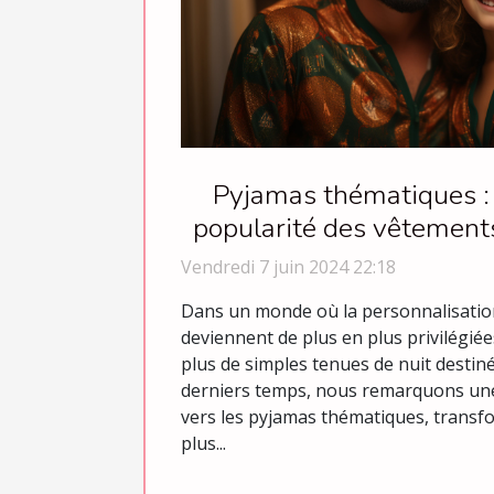
Pyjamas thématiques :
popularité des vêtements 
et occasionn
Vendredi 7 juin 2024 22:18
Dans un monde où la personnalisation
deviennent de plus en plus privilégiée
plus de simples tenues de nuit destin
derniers temps, nous remarquons une
vers les pyjamas thématiques, transf
plus...