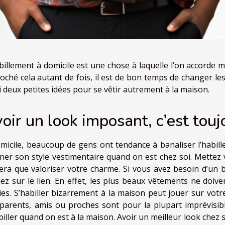
billement à domicile est une chose à laquelle l’on accorde 
oché cela autant de fois, il est de bon temps de changer les
i deux petites idées pour se vêtir autrement à la maison.
oir un look imposant, c’est touj
micile, beaucoup de gens ont tendance à banaliser l’habill
ner son style vestimentaire quand on est chez soi. Mettez
era que valoriser votre charme. Si vous avez besoin d’u
uez sur le lien. En effet, les plus beaux vêtements ne doiv
ies. S’habiller bizarrement à la maison peut jouer sur votr
parents, amis ou proches sont pour la plupart imprévisibl
biller quand on est à la maison. Avoir un meilleur look chez