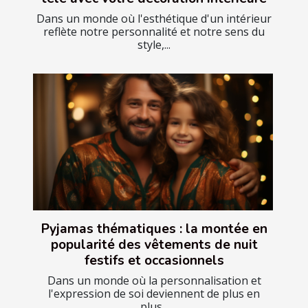
Dans un monde où l'esthétique d'un intérieur
reflète notre personnalité et notre sens du
style,...
Pyjamas thématiques : la montée en
popularité des vêtements de nuit
festifs et occasionnels
Dans un monde où la personnalisation et
l'expression de soi deviennent de plus en
plus...