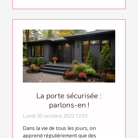
La porte sécurisée :
parlons-en !
Lundi 30 octobre 2023 12:59
Dans la vie de tous les jours, on
apprend régulièrement que des