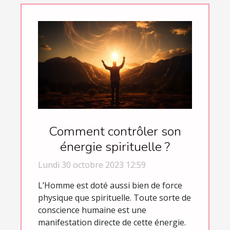
Comment contrôler son
énergie spirituelle ?
Lundi 30 octobre 2023 12:59
L’Homme est doté aussi bien de force
physique que spirituelle. Toute sorte de
conscience humaine est une
manifestation directe de cette énergie.