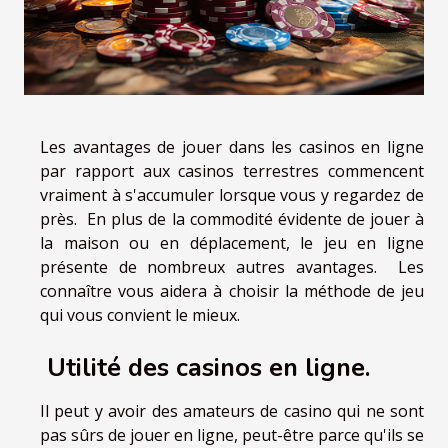
Les avantages de jouer dans les casinos en ligne
par rapport aux casinos terrestres commencent
vraiment à s'accumuler lorsque vous y regardez de
près. En plus de la commodité évidente de jouer à
la maison ou en déplacement, le jeu en ligne
présente de nombreux autres avantages. Les
connaître vous aidera à choisir la méthode de jeu
qui vous convient le mieux.
Utilité des casinos en ligne.
Il peut y avoir des amateurs de casino qui ne sont
pas sûrs de jouer en ligne, peut-être parce qu'ils se