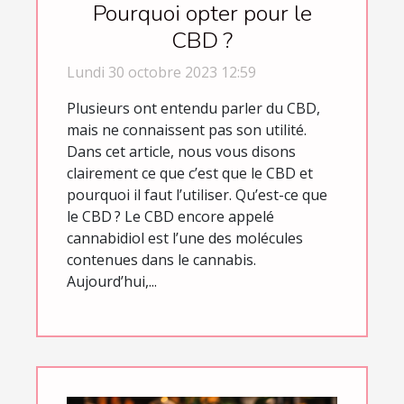
Pourquoi opter pour le
CBD ?
Lundi 30 octobre 2023 12:59
Plusieurs ont entendu parler du CBD,
mais ne connaissent pas son utilité.
Dans cet article, nous vous disons
clairement ce que c’est que le CBD et
pourquoi il faut l’utiliser. Qu’est-ce que
le CBD ? Le CBD encore appelé
cannabidiol est l’une des molécules
contenues dans le cannabis.
Aujourd’hui,...