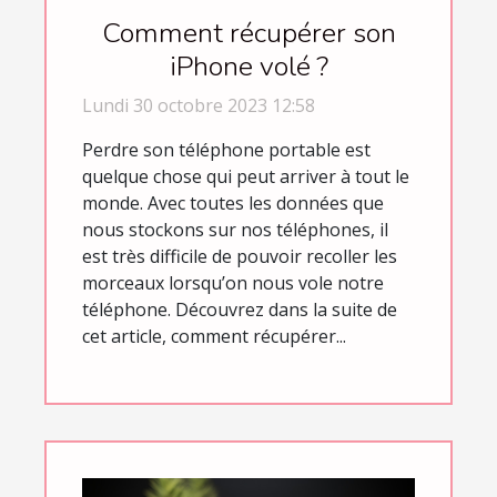
Comment récupérer son
iPhone volé ?
Lundi 30 octobre 2023 12:58
Perdre son téléphone portable est
quelque chose qui peut arriver à tout le
monde. Avec toutes les données que
nous stockons sur nos téléphones, il
est très difficile de pouvoir recoller les
morceaux lorsqu’on nous vole notre
téléphone. Découvrez dans la suite de
cet article, comment récupérer...