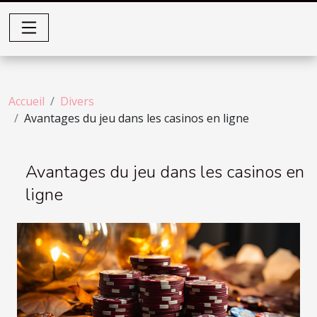
Accueil
Divers
Avantages du jeu dans les casinos en ligne
Avantages du jeu dans les casinos en
ligne