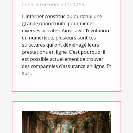
Connect ?
Lundi 30 octobre 2023 12:59
L’internet constitue aujourd’hui une
grande opportunité pour mener
diverses activités. Ainsi, avec l’évolution
du numérique, plusieurs sont ces
structures qui ont déménagé leurs
prestations en ligne. C’est pourquoi il
est possible actuellement de trouver
des compagnies d’assurance en ligne. Et
sur...