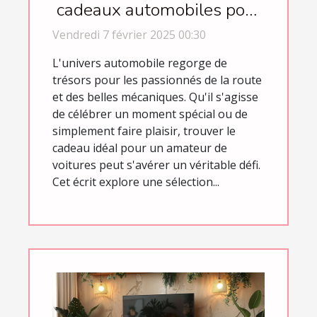
cadeaux automobiles pour
chaque occasion
Vendredi 7 février 2025 00:30
L'univers automobile regorge de
trésors pour les passionnés de la route
et des belles mécaniques. Qu'il s'agisse
de célébrer un moment spécial ou de
simplement faire plaisir, trouver le
cadeau idéal pour un amateur de
voitures peut s'avérer un véritable défi.
Cet écrit explore une sélection...