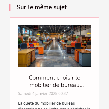
Sur le même sujet
Comment choisir le
mobilier de bureau
d'occasion idéal pour votre
Samedi 4 janvier 2025 00:37
entreprise
La quête du mobilier de bureau