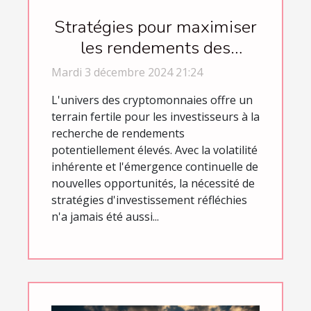
Stratégies pour maximiser
les rendements des
investissements en
Mardi 3 décembre 2024 21:24
cryptomonnaies
L'univers des cryptomonnaies offre un
terrain fertile pour les investisseurs à la
recherche de rendements
potentiellement élevés. Avec la volatilité
inhérente et l'émergence continuelle de
nouvelles opportunités, la nécessité de
stratégies d'investissement réfléchies
n'a jamais été aussi...