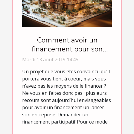
Comment avoir un
financement pour son
projet ?
Mardi 13 août 2019 14:45
Un projet que vous êtes convaincu qu’il
portera vous tient à coeur, mais vous
n’avez pas les moyens de le financer ?
Ne vous en faites donc pas ; plusieurs
recours sont aujourd’hui envisageables
pour avoir un financement un lancer
son entreprise. Demander un
financement participatif Pour ce mode...