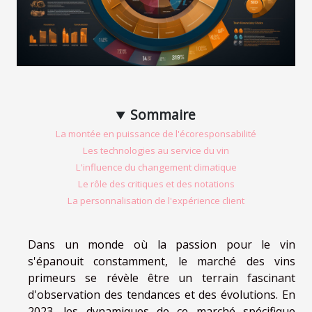
Sommaire
La montée en puissance de l'écoresponsabilité
Les technologies au service du vin
L'influence du changement climatique
Le rôle des critiques et des notations
La personnalisation de l'expérience client
Dans un monde où la passion pour le vin
s'épanouit constamment, le marché des vins
primeurs se révèle être un terrain fascinant
d'observation des tendances et des évolutions. En
2023, les dynamiques de ce marché spécifique