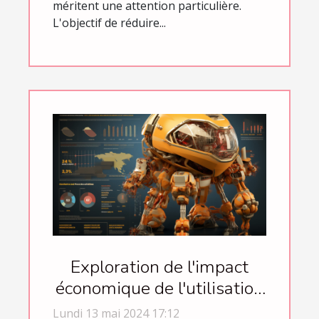
méritent une attention particulière.
L'objectif de réduire...
Exploration de l'impact
économique de l'utilisation
des chatbots en entreprise
Lundi 13 mai 2024 17:12