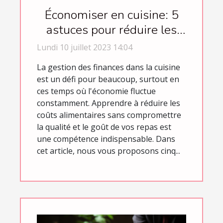
Économiser en cuisine: 5
astuces pour réduire les
coûts alimentaires
Lundi 10 juillet 2023 14:04
La gestion des finances dans la cuisine
est un défi pour beaucoup, surtout en
ces temps où l'économie fluctue
constamment. Apprendre à réduire les
coûts alimentaires sans compromettre
la qualité et le goût de vos repas est
une compétence indispensable. Dans
cet article, nous vous proposons cinq...