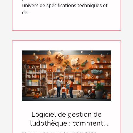
univers de spécifications techniques et
de...
Logiciel de gestion de
ludothèque : comment
opérer son choix ?