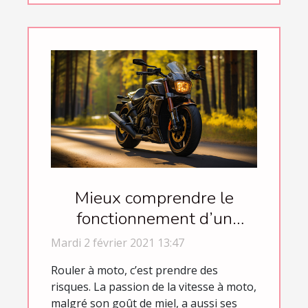
Mieux comprendre le
fonctionnement d’un
comparatif d’assurance
Mardi 2 février 2021 13:47
moto
Rouler à moto, c’est prendre des
risques. La passion de la vitesse à moto,
malgré son goût de miel, a aussi ses