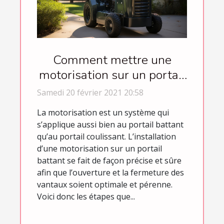
Comment mettre une
motorisation sur un portail
battant ?
Samedi 20 février 2021 20:58
La motorisation est un système qui
s’applique aussi bien au portail battant
qu’au portail coulissant. L’installation
d’une motorisation sur un portail
battant se fait de façon précise et sûre
afin que l’ouverture et la fermeture des
vantaux soient optimale et pérenne.
Voici donc les étapes que...