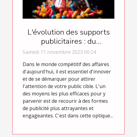
L'évolution des supports
publicitaires : du
traditionnel au gonflable
Samedi 11 novembre 2023 00:24
Dans le monde compétitif des affaires
d'aujourd'hui, il est essentiel d'innover
et de se démarquer pour attirer
l'attention de votre public cible. L'un
des moyens les plus efficaces pour y
parvenir est de recourir à des formes
de publicité plus attrayantes et
engageantes. C'est dans cette optique...