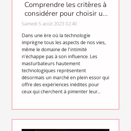
Comprendre les critères à
considérer pour choisir un
masturbateur de haute
Samedi 5 août 2023 02:40
technologie
Dans une ère où la technologie
imprègne tous les aspects de nos vies,
même le domaine de l'intimité
n'échappe pas à son influence. Les
masturbateurs hautement
technologiques représentent
désormais un marché en plein essor qui
offre des expériences inédites pour
ceux qui cherchent à pimenter leur...