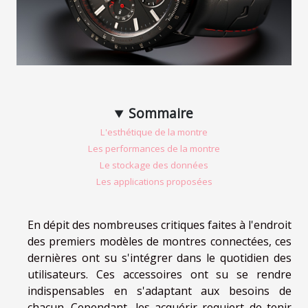
Sommaire
L'esthétique de la montre
Les performances de la montre
Le stockage des données
Les applications proposées
En dépit des nombreuses critiques faites à l'endroit
des premiers modèles de montres connectées, ces
dernières ont su s'intégrer dans le quotidien des
utilisateurs. Ces accessoires ont su se rendre
indispensables en s'adaptant aux besoins de
chacun. Cependant, les acquérir requiert de tenir