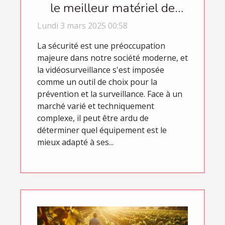
le meilleur matériel de
vidéosurveillance
Lundi 3 mars 2025 00:58
La sécurité est une préoccupation
majeure dans notre société moderne, et
la vidéosurveillance s'est imposée
comme un outil de choix pour la
prévention et la surveillance. Face à un
marché varié et techniquement
complexe, il peut être ardu de
déterminer quel équipement est le
mieux adapté à ses...