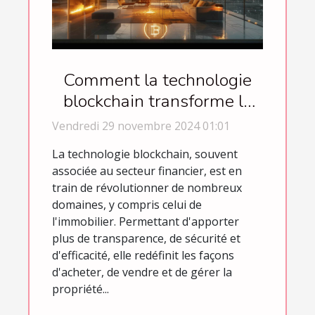
Comment la technologie
blockchain transforme le
marché immobilier
Vendredi 29 novembre 2024 01:01
La technologie blockchain, souvent
associée au secteur financier, est en
train de révolutionner de nombreux
domaines, y compris celui de
l'immobilier. Permettant d'apporter
plus de transparence, de sécurité et
d'efficacité, elle redéfinit les façons
d'acheter, de vendre et de gérer la
propriété...