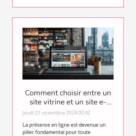
Comment choisir entre un
site vitrine et un site e-
commerce pour votre
Jeudi 21 novembre 2024 00:42
entreprise
La présence en ligne est devenue un
pilier fondamental pour toute