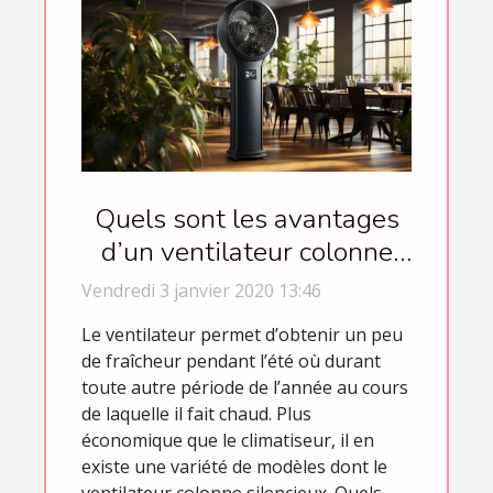
Quels sont les avantages
d’un ventilateur colonne
silencieux ?
Vendredi 3 janvier 2020 13:46
Le ventilateur permet d’obtenir un peu
de fraîcheur pendant l’été où durant
toute autre période de l’année au cours
de laquelle il fait chaud. Plus
économique que le climatiseur, il en
existe une variété de modèles dont le