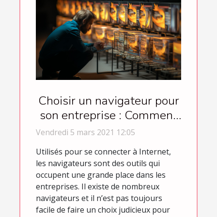
Choisir un navigateur pour
son entreprise : Comment
procéder ?
Vendredi 5 mars 2021 12:05
Utilisés pour se connecter à Internet,
les navigateurs sont des outils qui
occupent une grande place dans les
entreprises. Il existe de nombreux
navigateurs et il n’est pas toujours
facile de faire un choix judicieux pour