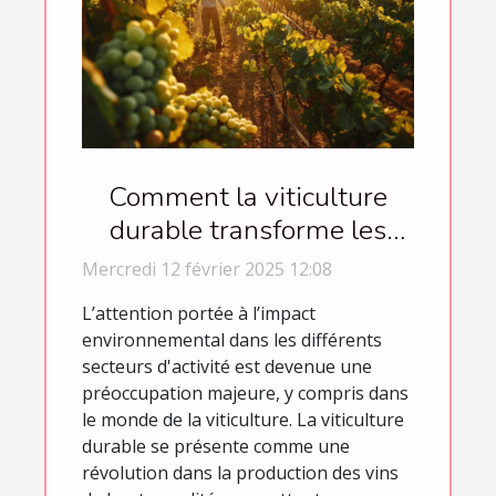
Comment la viticulture
durable transforme les
vins de haute qualité
Mercredi 12 février 2025 12:08
L’attention portée à l’impact
environnemental dans les différents
secteurs d'activité est devenue une
préoccupation majeure, y compris dans
le monde de la viticulture. La viticulture
durable se présente comme une
révolution dans la production des vins